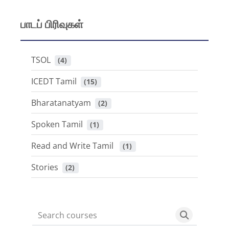
பாடப் பிரிவுகள்
TSOL
 (4)
ICEDT Tamil
 (15)
Bharatanatyam
 (2)
Spoken Tamil
 (1)
Read and Write Tamil
 (1)
Stories
 (2)
Search courses
Search cou